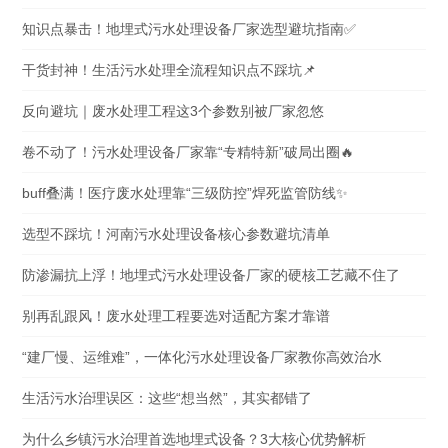
知识点暴击！地埋式污水处理设备厂家选型避坑指南✅
干货封神！生活污水处理全流程知识点不踩坑📌
反向避坑｜废水处理工程这3个参数别被厂家忽悠
卷不动了！污水处理设备厂家靠“专精特新”破局出圈🔥
buff叠满！医疗废水处理靠“三级防控”焊死监管防线✨
选型不踩坑！河南污水处理设备核心参数避坑清单
防渗漏抗上浮！地埋式污水处理设备厂家的硬核工艺藏不住了
别再乱跟风！废水处理工程要选对适配方案才靠谱
“建厂慢、运维难”，一体化污水处理设备厂家教你高效治水
生活污水治理误区：这些“想当然”，其实都错了
为什么乡镇污水治理首选地埋式设备？3大核心优势解析