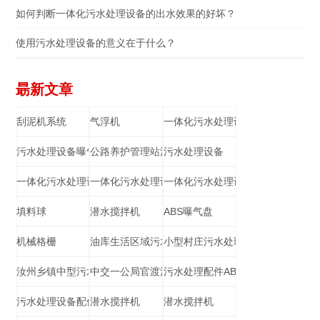
如何判断一体化污水处理设备的出水效果的好坏？
使用污水处理设备的意义在于什么？
朂新文章
刮泥机系统
气浮机
一体化污水处理设备
污水处理设备曝气盘
公路养护管理站污水处理
污水处理设备
一体化污水处理设备
一体化污水处理设备
一体化污水处理设备
填料球
潜水搅拌机
ABS曝气盘
机械格栅
油库生活区域污水处理设备
小型村庄污水处理
汝州乡镇中型污水处理站
中交一公局官渡污水处理
污水处理配件ABS材质耙齿
污水处理设备配件填料球
潜水搅拌机
潜水搅拌机