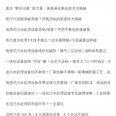
废水 “靶向治毒” 新方案：臭氧催化氧化技术大揭秘
医疗污泥困局破局者？厌氧消化的双面性大揭秘
地埋式污水处理设备异响/堵塞？手把手教你快速修复
医疗废水处理3大技术痛点？抗生素降解+污泥减量这样破
地埋式污水处理设备维护别破防！曝气 / 沉淀池 / 滤料保养要点，1 
一体化设备故障 “开挂” 解！出水不达标 + 噪音大？1 小时搞定，收
选污水处理设备怕不耐用？厂家拆解不锈钢 / 玻璃钢防腐工艺，这 3
地埋式污水处理设备冬季运维注意事项：厂家支招防冻、保温的关键
别被设备问题难住！一体化污水处理设备常见故障攻略：3 步排查 + 
生活污水处理药剂选不对？一文避坑
活性污泥 SVI 高！4 大原因先排查，6 个办法不踩坑