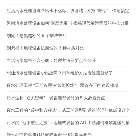
生活污水处理遇坑？出水不达标、设备堵，3 招 “救命”，快速搞定
河南污水处理设备如何“变废为宝”？揭秘现代治污背后的科技力量
别慌！总氨超标的 5 个解决技巧
别忽视！地埋设备抗腐蚀的 3 种材质对比
生活污水危害不容小觑，处理方法及要点全公开！
想让污水处理设备少出故障？日常维护方法看这篇就够了
废水处理工程 “工期管理”+“智能控场”：双管齐下的建设秘籍
污水达标 “通关密码”：设备选型设计的 5 大必看要点
废水工程的 “碳中和方程式”：从工艺选型到运维管理的低碳设计全解
污水的 “地下重生之旅”：地埋式设备的 AO 工艺如何破解氮碳污染困
污水处理设备用科技解码生命之源的重生密码