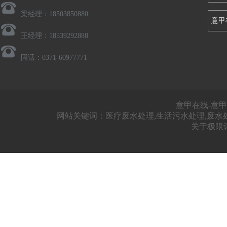
梁经理：18503850880
意甲
王经理：18539292888
固话：0371-60977771
意甲在线-意甲
网站关键词：医疗废水处理,生活污水处理,废水
关于极限