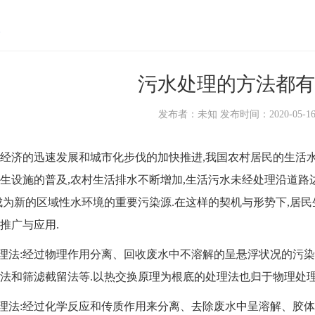
污水处理的方法都有
发布者：未知 发布时间：2020-05-16 1
的迅速发展和城市化步伐的加快推进,我国农村居民的生活水平
生设施的普及,农村生活排水不断增加,生活污水未经处理沿道路
成为新的区域性水环境的重要污染源.在这样的契机与形势下,居
推广与应用.
法:经过物理作用分离、回收废水中不溶解的呈悬浮状况的污染物
法和筛滤截留法等.以热交换原理为根底的处理法也归于物理处理
法:经过化学反应和传质作用来分离、去除废水中呈溶解、胶体