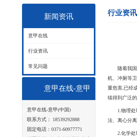
行业资讯
新闻资讯
意甲在线
行业资讯
常见问题
随着我国经济
机、冲厕等卫
意甲在线-意甲
重危害,已经
续得到广泛的
意甲在线-意甲(中国)
(中国)
1.物理处理
联系方式： 18539292888
法、离心分离
固定电话：0371-60977771
2.化学处理