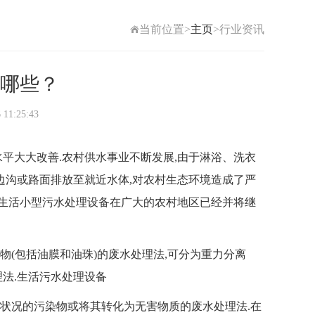
当前位置>
主页
>行业资讯
哪些？
1:25:43
大大改善.农村供水事业不断发展,由于淋浴、洗衣
边沟或路面排放至就近水体,对农村生态环境造成了严
民生活小型污水处理设备在广大的农村地区已经并将继
(包括油膜和油珠)的废水处理法,可分为重力分离
法.生活污水处理设备
状况的污染物或将其转化为无害物质的废水处理法.在