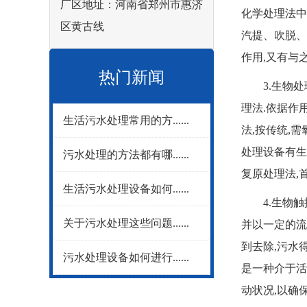
厂区地址：河南省郑州市惠济
化学处理法中
区黄古线
汽提、吹脱、
作用,又有与
热门新闻
3.生物处理
理法.依据作
生活污水处理常用的方......
法,按传统,
处理设备有生
污水处理的方法都有哪......
复原处理法,
生活污水处理设备如何......
4.生物触摸
关于污水处理这些问题......
并以一定的流
到去除,污水
污水处理设备如何进行......
是一种介于活
动状况,以确