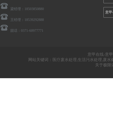
梁经理：18503850880
意甲
王经理：18539292888
固话：0371-60977771
意甲在线-意甲
网站关键词：医疗废水处理,生活污水处理,废水
关于极限