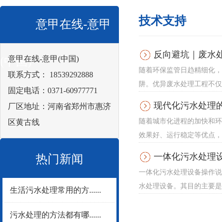
技术支持
意甲在线-意甲
反向避坑｜废水
意甲在线-意甲(中国)
(中国)
随着环保监管日趋精细化，
联系方式： 18539292888
阱。优异废水处理工程不仅
固定电话：0371-60977771
现代化污水处理
厂区地址：河南省郑州市惠济
随着城市化进程的加快和环
区黄古线
效果好、运行稳定等优点，
一体化污水处理
热门新闻
一体化污水处理设备操作说
水处理设备。其目的主要是
生活污水处理常用的方......
污水处理的方法都有哪......