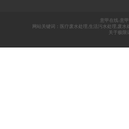
意甲在线-意甲
网站关键词：医疗废水处理,生活污水处理,废水
关于极限