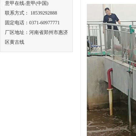
意甲在线-意甲(中国)
(中国)
联系方式： 18539292888
固定电话：0371-60977771
厂区地址：河南省郑州市惠济
区黄古线