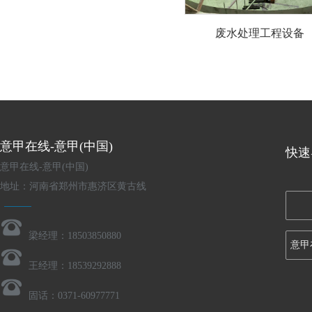
废水处理工程设备
意甲在线-意甲(中国)
快速
意甲在线-意甲(中国)
地址：河南省郑州市惠济区黄古线
梁经理：18503850880
意甲
王经理：18539292888
固话：0371-60977771