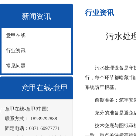
行业资讯
新闻资讯
污水处
意甲在线
行业资讯
常见问题
污水处理设备是守护生
行，每个环节都暗藏“
意甲在线-意甲
系统筑牢根基。
前期准备：筑牢安装
意甲在线-意甲(中国)
(中国)
充分的准备是避免后
联系方式： 18539292888
技术交底与图纸审核：
固定电话：0371-60977771
一致。重点关注标高控