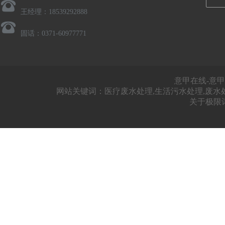
王经理：18539292888
固话：0371-60977771
意甲在线-意甲
网站关键词：医疗废水处理,生活污水处理,废水
关于极限