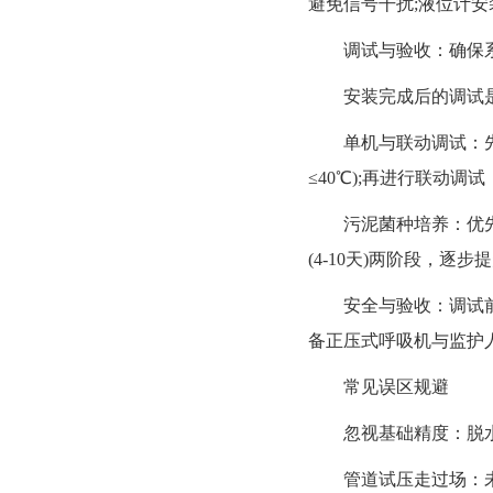
避免信号干扰;液位计安
调试与验收：确保系
安装完成后的调试是
单机与联动调试：先进
≤40℃);再进行联动
污泥菌种培养：优先选用同
(4-10天)两阶段，逐步提
安全与验收：调试前需
备正压式呼吸机与监护人
常见误区规避
忽视基础精度：脱水
管道试压走过场：未