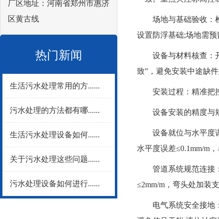
厂区地址：河南省郑州市惠济
区黄古线
场地与基础验收：检查
设置防浮基础;场地需
热门新闻
设备与材料核查：开箱
致”，避免安装中途缺
生活污水处理常用的方......
安装过程：精准把控
污水处理的方法都有哪......
设备安装的精度与规范
设备就位与水平度调整
生活污水处理设备如何......
水平度误差≤0.1mm/
关于污水处理这些问题......
管道系统规范连接：遵
污水处理设备如何进行......
≤2mm/m，弯头处加装
电气系统安全接地：按电