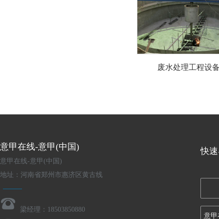
废水处理工程设
意甲在线-意甲(中国)
快速
意甲在线-意甲(中国)
地址：河南省郑州市惠济区黄古线
梁经理：18503850880
意甲